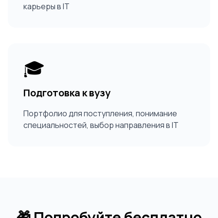
карьеры в IT
🎓
Подготовка к вузу
Портфолио для поступления, понимание
специальностей, выбор направления в IT
🎁 Попробуйте бесплатно