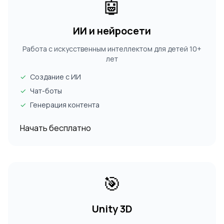
🤖
ИИ и нейросети
Работа с искусственным интеллектом для детей 10+
лет
✓
Создание с ИИ
✓
Чат-боты
✓
Генерация контента
Начать бесплатно
🎯
Unity 3D