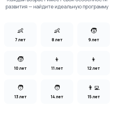
развития — найдите идеальную программу
👶
👶
🧒
7 лет
8 лет
9 лет
🧒
👦
👦
10 лет
11 лет
12 лет
🧑
🧑
👨‍💻
13 лет
14 лет
15 лет