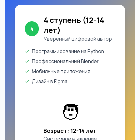
4 ступень (12-14
лет)
4
Уверенный цифровой автор
✓
Программирование на Python
✓
Профессиональный Blender
✓
Мобильные приложения
✓
Дизайн в Figma
🧑
Возраст: 12-14 лет
Системное мышление