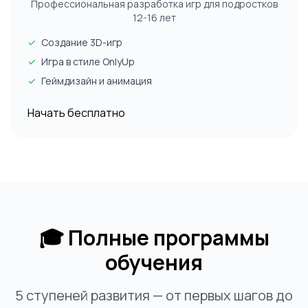
Профессиональная разработка игр для подростков
12-16 лет
✓
Создание 3D-игр
✓
Игра в стиле OnlyUp
✓
Геймдизайн и анимация
Начать бесплатно
🎓 Полные программы
обучения
5 ступеней развития — от первых шагов до