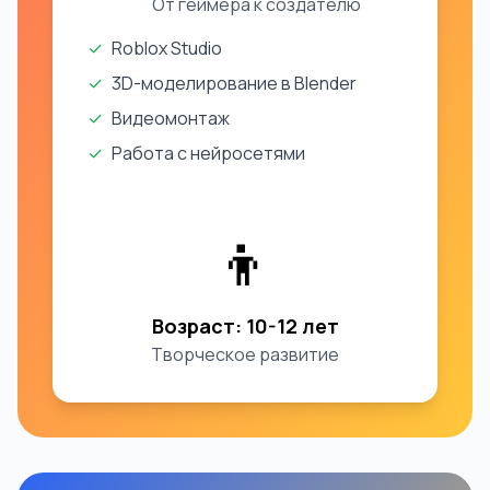
От геймера к создателю
✓
Roblox Studio
✓
3D-моделирование в Blender
✓
Видеомонтаж
✓
Работа с нейросетями
👦
Возраст: 10-12 лет
Творческое развитие