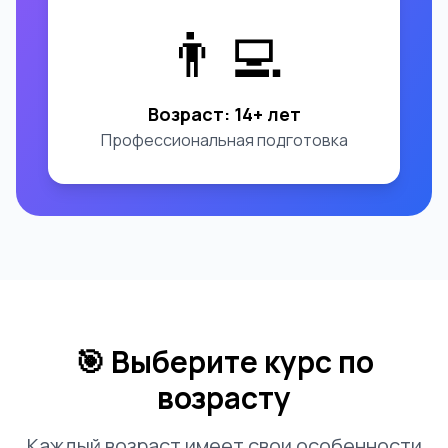
👨‍💻
Возраст: 14+ лет
Профессиональная подготовка
🎯 Выберите курс по
возрасту
Каждый возраст имеет свои особенности