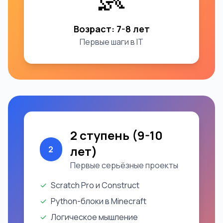
Возраст: 7-8 лет
Первые шаги в IT
2 ступень (9-10
лет)
2
Первые серьёзные проекты
✓
Scratch Pro и Construct
✓
Python-блоки в Minecraft
✓
Логическое мышление